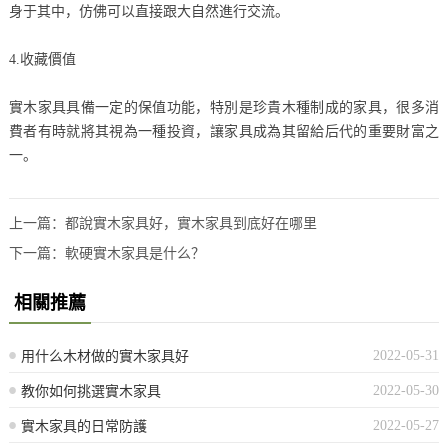
身于其中，仿佛可以直接跟大自然進行交流。
4.收藏價值
實木家具具備一定的保值功能，特別是珍貴木種制成的家具，很多消
費者有時就將其視為一種投資，讓家具成為其留給后代的重要財富之
一。
上一篇：
都說實木家具好，實木家具到底好在哪里
下一篇：
軟硬實木家具是什么？
相關推薦
2022-05-31
用什么木材做的實木家具好
2022-05-30
教你如何挑選實木家具
2022-05-27
實木家具的日常防護