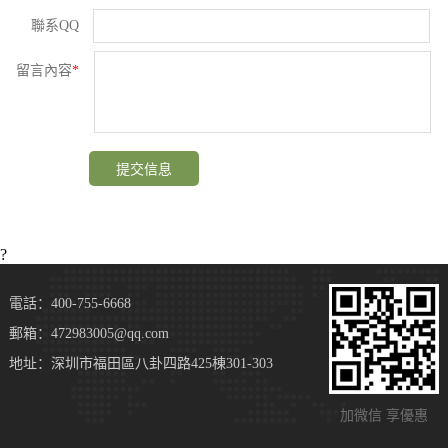
聯系QQ
留言內容
*
?
電話：400-755-6668
郵箱：472983005@qq.com
地址：深圳市福田區八卦四路425棟301-303
加微信 享優惠