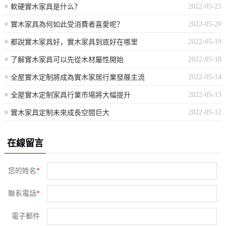
2022-05-25
軟硬實木家具是什么？
2022-05-20
實木家具為何如此受消費者喜愛呢？
2022-05-19
都說實木家具好，實木家具到底好在哪里
2022-05-18
了解實木家具可以先從木材屬性開始
2022-05-14
全屋實木定制將成為實木家居行業發展主流
2022-05-13
全屋實木定制家具行業市場將大幅提升
2022-05-12
實木家具定制未來成長空間巨大
在線留言
您的姓名
*
聯系電話
*
電子郵件