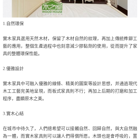
1.自然環保
實木家具選用天然木材，保留了木材自然的紋理，再加上傳統榫鉚工
藝的應用，整個生產過程中也刻意減少膠黏劑的使用，從而提升了家
具的整體環保性能。
2.優雅設計
實木家具中可融入優雅的線條、精美的圖案等設計思想，并通過現代
木工工藝完美地呈現，而板式家具則不行；再加上后期的打磨和加工
程序，盡顯原木之美。
3.實木心結
在城市中待久了，人們總希望可以接觸自然、回歸自然，與大自然融
為一體，而實木家具則可以讓人們得償所愿。木頭也是會呼吸的，置